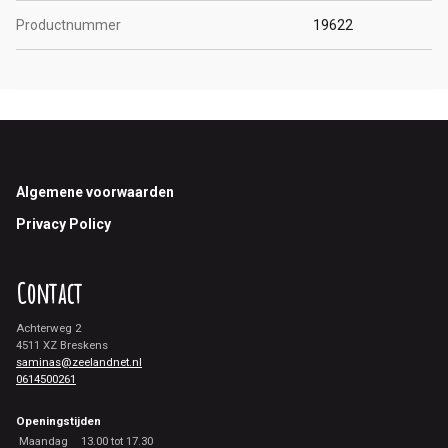
Productnummer
19622
Footer
Algemene voorwaarden
Privacy Policy
Contact
Achterweg 2
4511 XZ Breskens
saminas@zeelandnet.nl
0614500261
Openingstijden
Maandag
13.00 tot 17.30