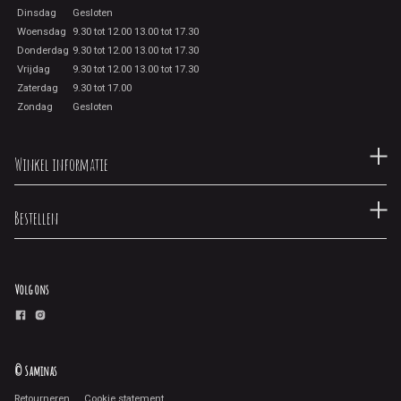
Dinsdag
Gesloten
Woensdag
9.30 tot 12.00 13.00 tot 17.30
Donderdag
9.30 tot 12.00 13.00 tot 17.30
Vrijdag
9.30 tot 12.00 13.00 tot 17.30
Zaterdag
9.30 tot 17.00
Zondag
Gesloten
Winkel informatie
Bestellen
Volg ons
© Saminas
Retourneren
Cookie statement