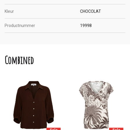
Kleur
CHOCOLAT
Productnummer
19998
Combined
Sale
Sale