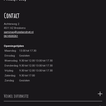
Contact
Achterweg 2
4511 XZ Breskens
saminas@zeelandnet.nl
0614500261
Openingstijden
Maandag
13.00 tot 17.30
Dinsdag
Gesloten
Woensdag
9.30 tot 12.00 13.00 tot 17.30
Donderdag
9.30 tot 12.00 13.00 tot 17.30
Vrijdag
9.30 tot 12.00 13.00 tot 17.30
Zaterdag
9.30 tot 17.00
Zondag
Gesloten
Winkel informatie