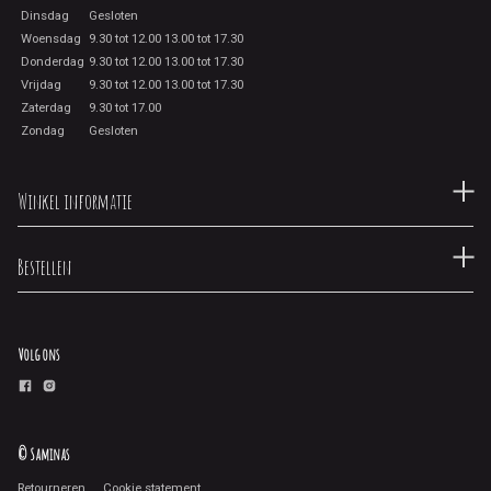
Dinsdag
Gesloten
Woensdag
9.30 tot 12.00 13.00 tot 17.30
Donderdag
9.30 tot 12.00 13.00 tot 17.30
Vrijdag
9.30 tot 12.00 13.00 tot 17.30
Zaterdag
9.30 tot 17.00
Zondag
Gesloten
Winkel informatie
Bestellen
Volg ons
© Saminas
Retourneren
Cookie statement