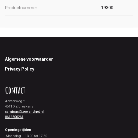
Productnummer
19300
Footer
Algemene voorwaarden
Privacy Policy
Contact
Achterweg 2
4511 XZ Breskens
saminas@zeelandnet.nl
0614500261
Openingstijden
Maandag
13.00 tot 17.30