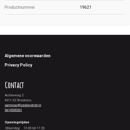
Productnummer
19621
Footer
Algemene voorwaarden
Privacy Policy
Contact
Achterweg 2
4511 XZ Breskens
saminas@zeelandnet.nl
0614500261
Openingstijden
Maandag
13.00 tot 17.30