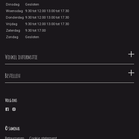
Dinsdag
Gesloten
Woensdag
9.30 tot 12.00 13.00 tot 17.30
Donderdag
9.30 tot 12.00 13.00 tot 17.30
Vrijdag
9.30 tot 12.00 13.00 tot 17.30
Zaterdag
9.30 tot 17.00
Zondag
Gesloten
Winkel informatie
Bestellen
Volg ons
© Saminas
Retourneren
Cookie statement