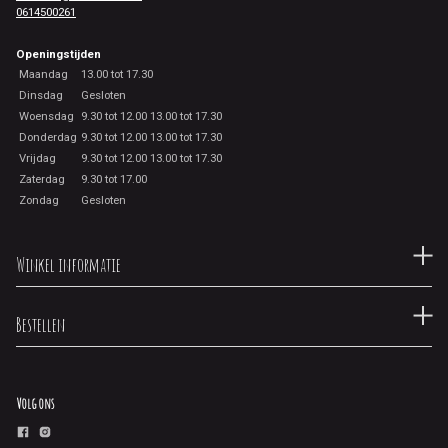
0614500261
Openingstijden
Maandag
13.00 tot 17.30
Dinsdag
Gesloten
Woensdag
9.30 tot 12.00 13.00 tot 17.30
Donderdag
9.30 tot 12.00 13.00 tot 17.30
Vrijdag
9.30 tot 12.00 13.00 tot 17.30
Zaterdag
9.30 tot 17.00
Zondag
Gesloten
Winkel informatie
Bestellen
Volg ons