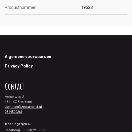
Productnummer
19628
Footer
Algemene voorwaarden
Privacy Policy
Contact
Achterweg 2
4511 XZ Breskens
saminas@zeelandnet.nl
0614500261
Openingstijden
Maandag
13.00 tot 17.30