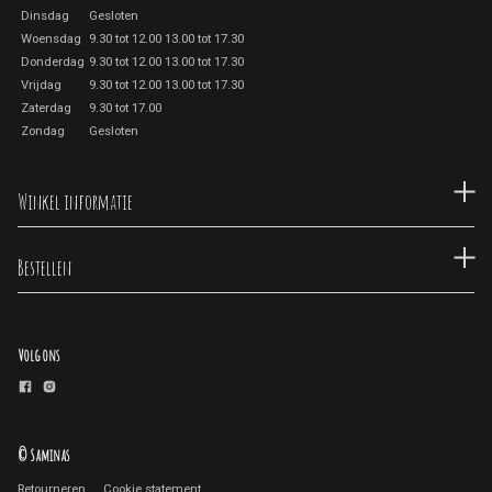
Dinsdag
Gesloten
Woensdag
9.30 tot 12.00 13.00 tot 17.30
Donderdag
9.30 tot 12.00 13.00 tot 17.30
Vrijdag
9.30 tot 12.00 13.00 tot 17.30
Zaterdag
9.30 tot 17.00
Zondag
Gesloten
Winkel informatie
Bestellen
Volg ons
© Saminas
Retourneren
Cookie statement