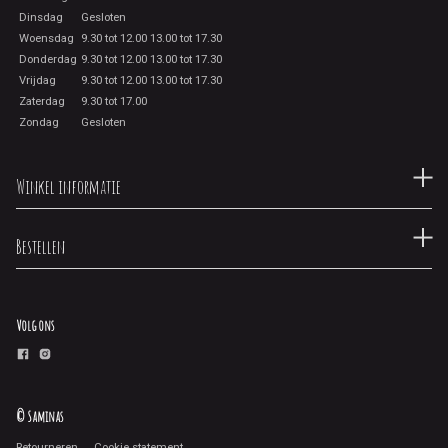
Dinsdag
Gesloten
Woensdag
9.30 tot 12.00 13.00 tot 17.30
Donderdag
9.30 tot 12.00 13.00 tot 17.30
Vrijdag
9.30 tot 12.00 13.00 tot 17.30
Zaterdag
9.30 tot 17.00
Zondag
Gesloten
Winkel informatie
Bestellen
Volg ons
© Saminas
Retourneren
Cookie statement