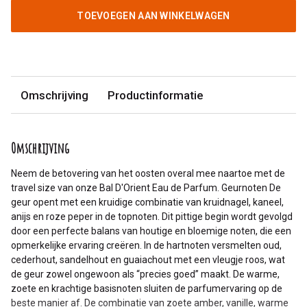
TOEVOEGEN AAN WINKELWAGEN
Omschrijving
Productinformatie
Omschrijving
Neem de betovering van het oosten overal mee naartoe met de
travel size van onze Bal D'Orient Eau de Parfum. Geurnoten De
geur opent met een kruidige combinatie van kruidnagel, kaneel,
anijs en roze peper in de topnoten. Dit pittige begin wordt gevolgd
door een perfecte balans van houtige en bloemige noten, die een
opmerkelijke ervaring creëren. In de hartnoten versmelten oud,
cederhout, sandelhout en guaiachout met een vleugje roos, wat
de geur zowel ongewoon als “precies goed” maakt. De warme,
zoete en krachtige basisnoten sluiten de parfumervaring op de
beste manier af. De combinatie van zoete amber, vanille, warme