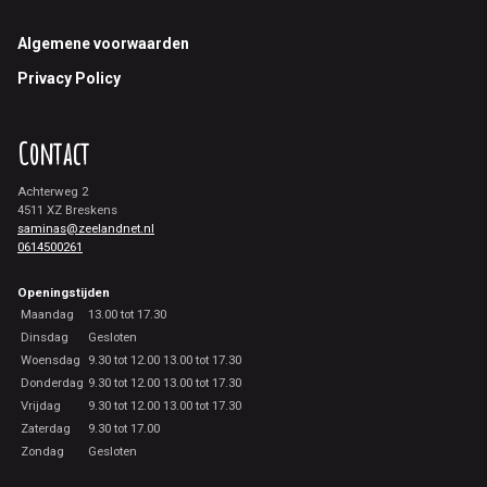
Footer
Algemene voorwaarden
Privacy Policy
Contact
Achterweg 2
4511 XZ Breskens
saminas@zeelandnet.nl
0614500261
Openingstijden
Maandag
13.00 tot 17.30
Dinsdag
Gesloten
Woensdag
9.30 tot 12.00 13.00 tot 17.30
Donderdag
9.30 tot 12.00 13.00 tot 17.30
Vrijdag
9.30 tot 12.00 13.00 tot 17.30
Zaterdag
9.30 tot 17.00
Zondag
Gesloten