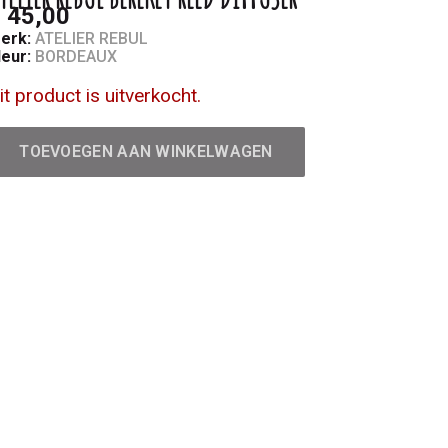
 45,00
erk:
ATELIER REBUL
leur:
BORDEAUX
it product is uitverkocht.
TOEVOEGEN AAN WINKELWAGEN