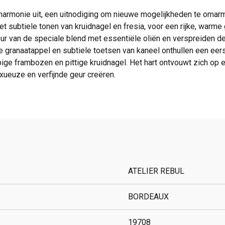
 harmonie uit, een uitnodiging om nieuwe mogelijkheden te omarm
t subtiele tonen van kruidnagel en fresia, voor een rijke, warme 
r van de speciale blend met essentiële oliën en verspreiden de
ranaatappel en subtiele toetsen van kaneel onthullen een eers
pige frambozen en pittige kruidnagel. Het hart ontvouwt zich op e
xueuze en verfijnde geur creëren.
ATELIER REBUL
BORDEAUX
19708