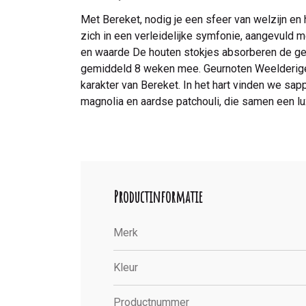
Met Bereket, nodig je een sfeer van welzijn en
zich in een verleidelijke symfonie, aangevuld me
en waarde De houten stokjes absorberen de geu
gemiddeld 8 weken mee. Geurnoten Weelderige g
karakter van Bereket. In het hart vinden we sap
magnolia en aardse patchouli, die samen een lu
Productinformatie
Merk
Kleur
Productnummer