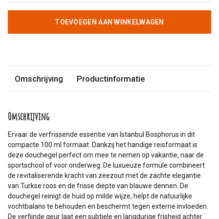
TOEVOEGEN AAN WINKELWAGEN
Omschrijving
Productinformatie
Omschrijving
Ervaar de verfrissende essentie van Istanbul Bosphorus in dit
compacte 100 ml formaat. Dankzij het handige reisformaat is
deze douchegel perfect om mee te nemen op vakantie, naar de
sportschool of voor onderweg. De luxueuze formule combineert
de revitaliserende kracht van zeezout met de zachte elegantie
van Turkse roos en de frisse diepte van blauwe dennen. De
douchegel reinigt de huid op milde wijze, helpt de natuurlijke
vochtbalans te behouden en beschermt tegen externe invloeden.
De verfijnde geur laat een subtiele en langdurige frisheid achter