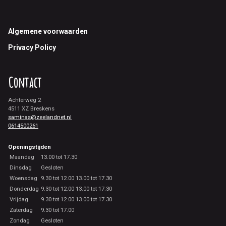
Footer
Algemene voorwaarden
Privacy Policy
Contact
Achterweg 2
4511 XZ Breskens
saminas@zeelandnet.nl
0614500261
Openingstijden
Maandag
13.00 tot 17.30
Dinsdag
Gesloten
Woensdag
9.30 tot 12.00 13.00 tot 17.30
Donderdag
9.30 tot 12.00 13.00 tot 17.30
Vrijdag
9.30 tot 12.00 13.00 tot 17.30
Zaterdag
9.30 tot 17.00
Zondag
Gesloten