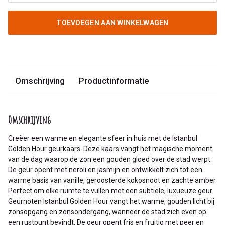
TOEVOEGEN AAN WINKELWAGEN
Omschrijving
Productinformatie
Omschrijving
Creëer een warme en elegante sfeer in huis met de Istanbul
Golden Hour geurkaars. Deze kaars vangt het magische moment
van de dag waarop de zon een gouden gloed over de stad werpt.
De geur opent met neroli en jasmijn en ontwikkelt zich tot een
warme basis van vanille, geroosterde kokosnoot en zachte amber.
Perfect om elke ruimte te vullen met een subtiele, luxueuze geur.
Geurnoten Istanbul Golden Hour vangt het warme, gouden licht bij
zonsopgang en zonsondergang, wanneer de stad zich even op
een rustpunt bevindt. De geur opent fris en fruitig met peer en