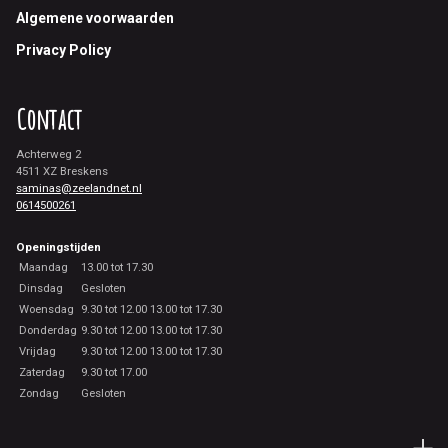
Footer
Algemene voorwaarden
Privacy Policy
Contact
Achterweg 2
4511 XZ Breskens
saminas@zeelandnet.nl
0614500261
Openingstijden
Maandag
13.00 tot 17.30
Dinsdag
Gesloten
Woensdag
9.30 tot 12.00 13.00 tot 17.30
Donderdag
9.30 tot 12.00 13.00 tot 17.30
Vrijdag
9.30 tot 12.00 13.00 tot 17.30
Zaterdag
9.30 tot 17.00
Zondag
Gesloten