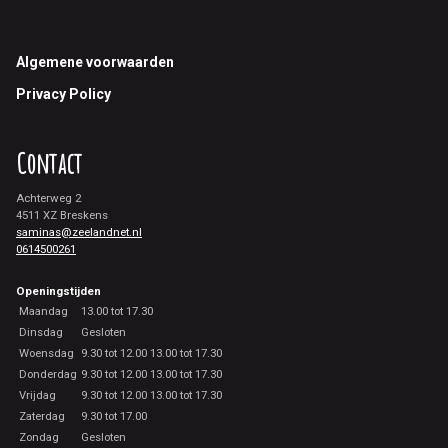
Footer
Algemene voorwaarden
Privacy Policy
Contact
Achterweg 2
4511 XZ Breskens
saminas@zeelandnet.nl
0614500261
Openingstijden
Maandag
13.00 tot 17.30
Dinsdag
Gesloten
Woensdag
9.30 tot 12.00 13.00 tot 17.30
Donderdag
9.30 tot 12.00 13.00 tot 17.30
Vrijdag
9.30 tot 12.00 13.00 tot 17.30
Zaterdag
9.30 tot 17.00
Zondag
Gesloten