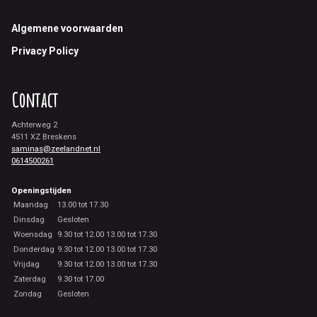
Footer
Algemene voorwaarden
Privacy Policy
Contact
Achterweg 2
4511 XZ Breskens
saminas@zeelandnet.nl
0614500261
Openingstijden
Maandag
13.00 tot 17.30
Dinsdag
Gesloten
Woensdag
9.30 tot 12.00 13.00 tot 17.30
Donderdag
9.30 tot 12.00 13.00 tot 17.30
Vrijdag
9.30 tot 12.00 13.00 tot 17.30
Zaterdag
9.30 tot 17.00
Zondag
Gesloten