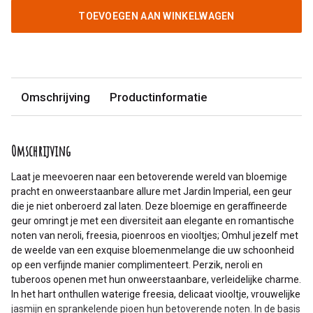
TOEVOEGEN AAN WINKELWAGEN
Omschrijving
Productinformatie
Omschrijving
Laat je meevoeren naar een betoverende wereld van bloemige
pracht en onweerstaanbare allure met Jardin Imperial, een geur
die je niet onberoerd zal laten. Deze bloemige en geraffineerde
geur omringt je met een diversiteit aan elegante en romantische
noten van neroli, freesia, pioenroos en viooltjes; Omhul jezelf met
de weelde van een exquise bloemenmelange die uw schoonheid
op een verfijnde manier complimenteert. Perzik, neroli en
tuberoos openen met hun onweerstaanbare, verleidelijke charme.
In het hart onthullen waterige freesia, delicaat viooltje, vrouwelijke
jasmijn en sprankelende pioen hun betoverende noten. In de basis