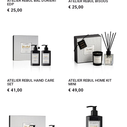
ATELIER REBUL BAL DORIENT
ATELIER REBUL BISOUS
EDP
€ 25,00
€ 25,00
ATELIER REBUL HAND CARE
ATELIER REBUL HOME KIT
SET
MINI
€ 41,00
€ 49,00