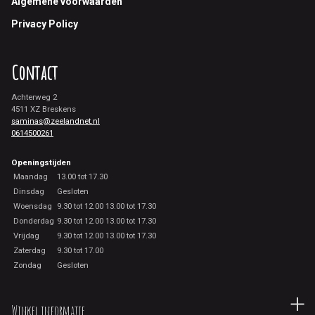
Footer
Algemene voorwaarden
Privacy Policy
Contact
Achterweg 2
4511 XZ Breskens
saminas@zeelandnet.nl
0614500261
Openingstijden
Maandag
13.00 tot 17.30
Dinsdag
Gesloten
Woensdag
9.30 tot 12.00 13.00 tot 17.30
Donderdag
9.30 tot 12.00 13.00 tot 17.30
Vrijdag
9.30 tot 12.00 13.00 tot 17.30
Zaterdag
9.30 tot 17.00
Zondag
Gesloten
Winkel informatie