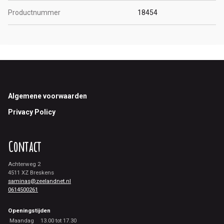
Productnummer
18454
Footer
Algemene voorwaarden
Privacy Policy
Contact
Achterweg 2
4511 XZ Breskens
saminas@zeelandnet.nl
0614500261
Openingstijden
Maandag
13.00 tot 17.30