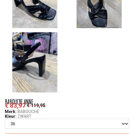
BABOUCHE ANNE
€ 83,97
€ 119,95
Merk:
BABOUCHE
Kleur:
ZWART