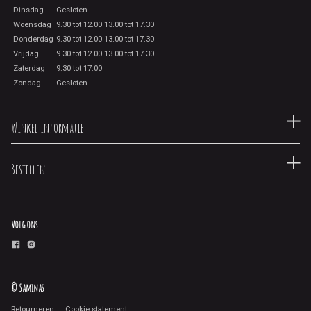
Dinsdag
Gesloten
Woensdag
9.30 tot 12.00 13.00 tot 17.30
Donderdag
9.30 tot 12.00 13.00 tot 17.30
Vrijdag
9.30 tot 12.00 13.00 tot 17.30
Zaterdag
9.30 tot 17.00
Zondag
Gesloten
Winkel informatie
Bestellen
Volg ons
© Saminas
Retourneren
Cookie statement