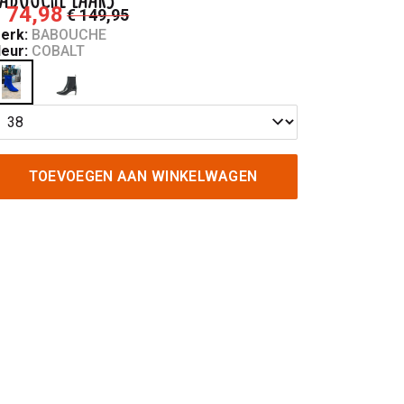
 74,98
€ 149,95
erk:
BABOUCHE
leur:
COBALT
TOEVOEGEN AAN WINKELWAGEN