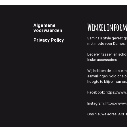
Footer
Winkel inform
Algemene
voorwaarden
Samina's Style gevestig
Privacy Policy
met mode voor Dames.
Lederen tassen en scho
leuke accessoires.
Wij hebben de laatste 
aanvullingen, volg ons
hoogte te blijven van on
Facebook:
https://www
Instagram:
https://www.
Ons nieuwe adres: AC