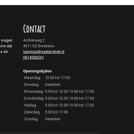
Contact
j vragen
Achterweg 2
 ons dat
4511 XZ Breskens
ia de
saminas@zeelandnet.nl
0614500261
Openingstijden
Maandag
13.00 tot 17.30
Dinsdag
Gesloten
Woensdag
9.30 tot 12.00 13.00 tot 17.30
Donderdag
9.30 tot 12.00 13.00 tot 17.30
Vrijdag
9.30 tot 12.00 13.00 tot 17.30
Zaterdag
9.30 tot 17.00
Zondag
Gesloten