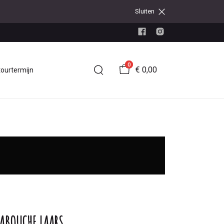
Sluiten
0
€ 0,00
tourtermijn
ABOUCHE LAARS