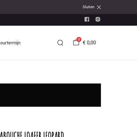
Sluiten
0
€ 0,00
tourtermijn
ABOUCHE LOAFER LEOPARD