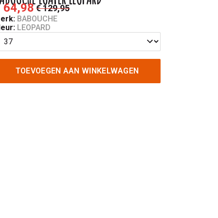
 64,98
€ 129,95
erk:
BABOUCHE
leur:
LEOPARD
TOEVOEGEN AAN WINKELWAGEN