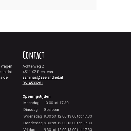
Contact
j vragen
Achterweg 2
 ons dat
4511 XZ Breskens
ia de
saminas@zeelandnet.nl
0614500261
Openingstijden
Maandag
13.00 tot 17.30
Dinsdag
Gesloten
Woensdag
9.30 tot 12.00 13.00 tot 17.30
Donderdag
9.30 tot 12.00 13.00 tot 17.30
Vrijdag
9.30 tot 12.00 13.00 tot 17.30