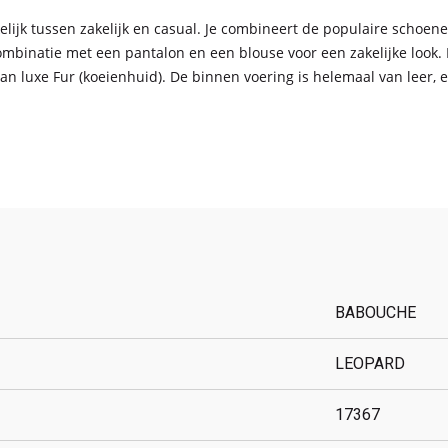
lijk tussen zakelijk en casual. Je combineert de populaire schoen
ombinatie met een pantalon en een blouse voor een zakelijke look.
n luxe Fur (koeienhuid). De binnen voering is helemaal van leer, 
BABOUCHE
LEOPARD
17367