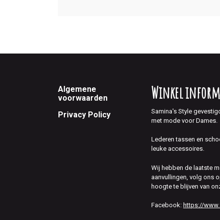
Footer
Winkel inform
Algemene
voorwaarden
Samina's Style gevestig
Privacy Policy
met mode voor Dames.
Lederen tassen en scho
leuke accessoires.
Wij hebben de laatste 
aanvullingen, volg ons
hoogte te blijven van on
Facebook:
https://www