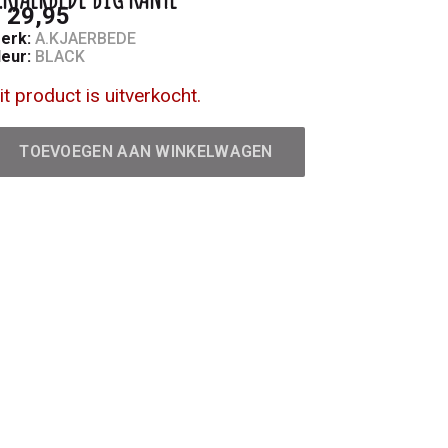
 29,95
erk:
A.KJAERBEDE
leur:
BLACK
it product is uitverkocht.
TOEVOEGEN AAN WINKELWAGEN