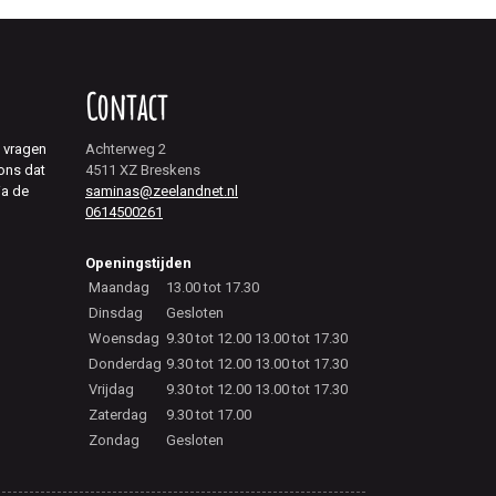
Contact
j vragen
Achterweg 2
 ons dat
4511 XZ Breskens
ia de
saminas@zeelandnet.nl
0614500261
Openingstijden
Maandag
13.00 tot 17.30
Dinsdag
Gesloten
Woensdag
9.30 tot 12.00 13.00 tot 17.30
Donderdag
9.30 tot 12.00 13.00 tot 17.30
Vrijdag
9.30 tot 12.00 13.00 tot 17.30
Zaterdag
9.30 tot 17.00
Zondag
Gesloten