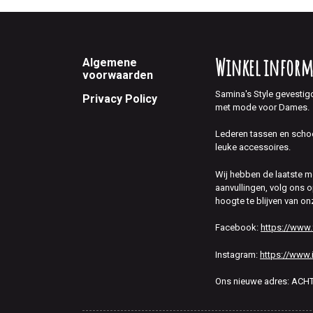
Footer
Winkel inform
Algemene
voorwaarden
Samina's Style gevestig
Privacy Policy
met mode voor Dames.
Lederen tassen en scho
leuke accessoires.
Wij hebben de laatste 
aanvullingen, volg ons
hoogte te blijven van on
Facebook:
https://www
Instagram:
https://www.
Ons nieuwe adres: AC