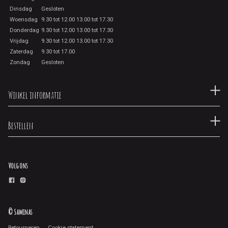
Dinsdag
Gesloten
Woensdag
9.30 tot 12.00 13.00 tot 17.30
Donderdag
9.30 tot 12.00 13.00 tot 17.30
Vrijdag
9.30 tot 12.00 13.00 tot 17.30
Zaterdag
9.30 tot 17.00
Zondag
Gesloten
Winkel informatie
Bestellen
Volg ons
© Saminas
Retourneren
Cookie statement