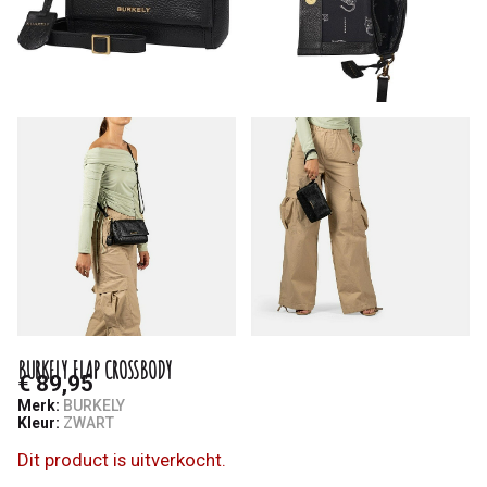
BURKELY FLAP CROSSBODY
€ 89,95
Merk:
BURKELY
Kleur:
ZWART
Dit product is uitverkocht.