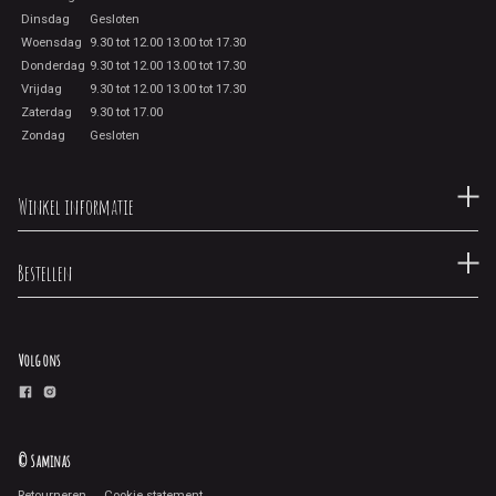
Dinsdag
Gesloten
Woensdag
9.30 tot 12.00 13.00 tot 17.30
Donderdag
9.30 tot 12.00 13.00 tot 17.30
Vrijdag
9.30 tot 12.00 13.00 tot 17.30
Zaterdag
9.30 tot 17.00
Zondag
Gesloten
Winkel informatie
Bestellen
Volg ons
© Saminas
Retourneren
Cookie statement