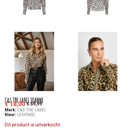
C&S THE LABEL JOANNE
€ 18,00
€ 59,99
Merk:
C&S THE LABEL
Kleur:
LEOPARD
Dit product is uitverkocht.