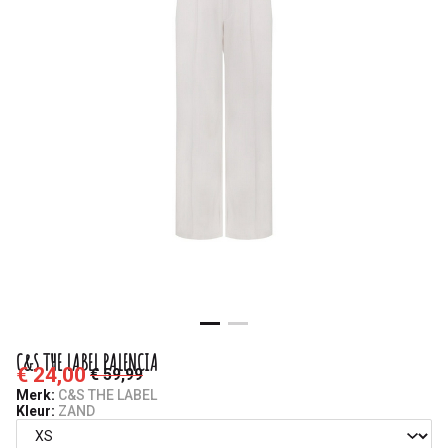
C&S THE LABEL PALENCIA
€ 24,00
€ 59,99
Merk:
C&S THE LABEL
Kleur:
ZAND