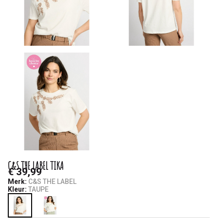
C&S THE LABEL TIKA
€ 39,99
Merk:
C&S THE LABEL
Kleur:
TAUPE