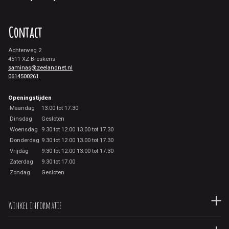
Contact
Achterweg 2
4511 XZ Breskens
saminas@zeelandnet.nl
0614500261
Openingstijden
Maandag
13.00 tot 17.30
Dinsdag
Gesloten
Woensdag
9.30 tot 12.00 13.00 tot 17.30
Donderdag
9.30 tot 12.00 13.00 tot 17.30
Vrijdag
9.30 tot 12.00 13.00 tot 17.30
Zaterdag
9.30 tot 17.00
Zondag
Gesloten
Winkel informatie