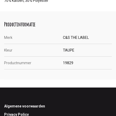
70% Katoen, 30% Polyester
Productinformatie
Merk
C&S THE LABEL
Kleur
TAUPE
Productnummer
19829
Footer
Algemene voorwaarden
Privacy Policy