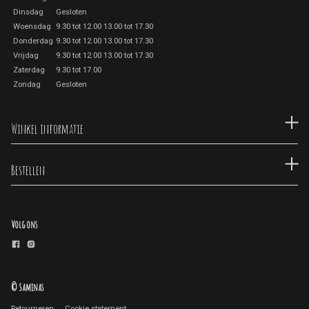
Dinsdag
Gesloten
Woensdag
9.30 tot 12.00 13.00 tot 17.30
Donderdag
9.30 tot 12.00 13.00 tot 17.30
Vrijdag
9.30 tot 12.00 13.00 tot 17.30
Zaterdag
9.30 tot 17.00
Zondag
Gesloten
Winkel informatie
Bestellen
Volg ons
© Saminas
Retourneren
Cookie statement