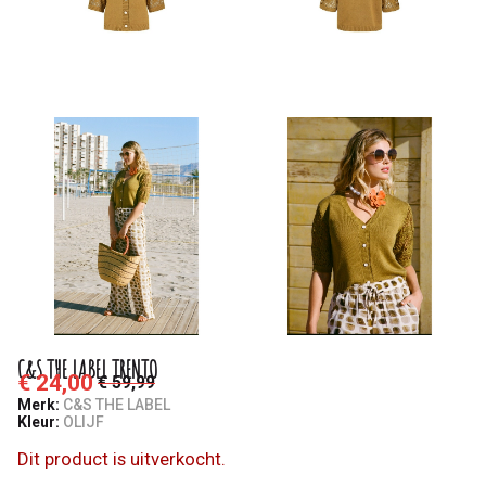
C&S THE LABEL TRENTO
€ 24,00
€ 59,99
Merk:
C&S THE LABEL
Kleur:
OLIJF
Dit product is uitverkocht.