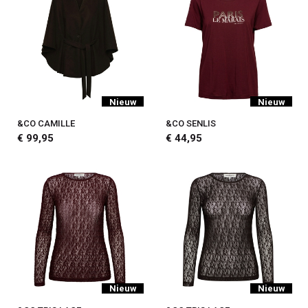
Nieuw
Nieuw
&CO CAMILLE
&CO SENLIS
€ 99,95
€ 44,95
Nieuw
Nieuw