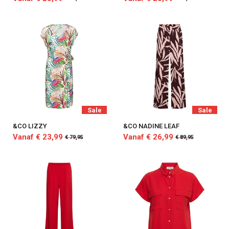
Sale
Sale
&CO LIZZY
&CO NADINE LEAF
Vanaf € 23,99
Vanaf € 26,99
€ 79,95
€ 89,95