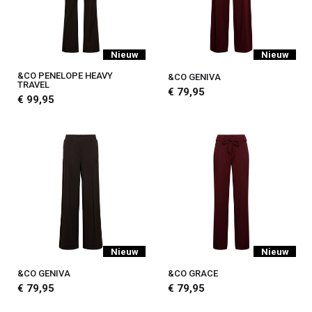
Nieuw
Nieuw
&CO PENELOPE HEAVY
&CO GENIVA
TRAVEL
€ 79,95
€ 99,95
Nieuw
Nieuw
&CO GENIVA
&CO GRACE
€ 79,95
€ 79,95