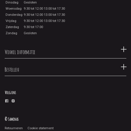
Dinsdag
Gesloten
Woensdag
9.30 tot 12.00 13.00 tot 17.30
Donderdag
9.30 tot 12.00 13.00 tot 17.30
Vrijdag
9.30 tot 12.00 13.00 tot 17.30
Zaterdag
9.30 tot 17.00
Zondag
Gesloten
Winkel informatie
Bestellen
Volg ons
© Saminas
Retourneren
Cookie statement