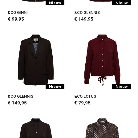
Nieuw
Nieuw
&CO GINNI
&CO GLENNIS
€ 99,95
€ 149,95
Nieuw
Nieuw
&CO GLENNIS
&CO LOTUS
€ 149,95
€ 79,95