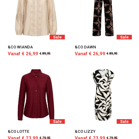
Sale
Sale
&CO WIANDA
&CO DAWN
Vanaf € 26,99
Vanaf € 26,99
€ 89,95
€ 89,95
Sale
Sale
&CO LOTTE
&CO LIZZY
Vanaf € 23,99
Vanaf € 23,99
€ 79,95
€ 79,95