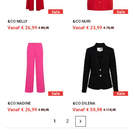
Sale
Sale
&CO NELLY
&CO NURI
Vanaf € 26,99
Vanaf € 23,99
€ 89,95
€ 79,95
Sale
Sale
&CO NADINE
&CO DILENA
Vanaf € 26,99
Vanaf € 59,98
€ 89,95
€ 119,95
1
2