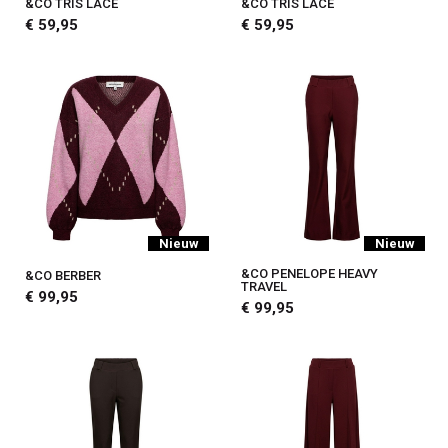
&CO TRIS LACE
&CO TRIS LACE
€ 59,95
€ 59,95
Nieuw
Nieuw
&CO PENELOPE HEAVY
&CO BERBER
TRAVEL
€ 99,95
€ 99,95