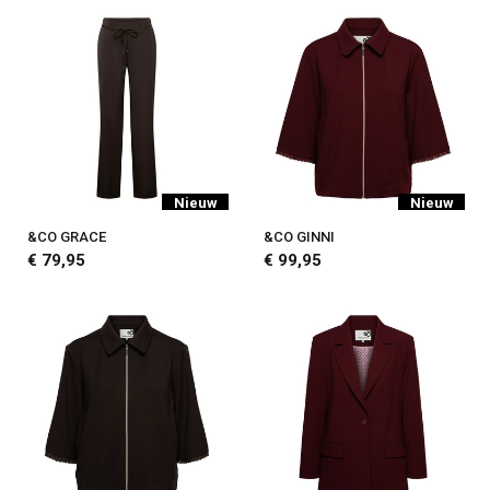
Nieuw
Nieuw
&CO GRACE
&CO GINNI
€ 79,95
€ 99,95