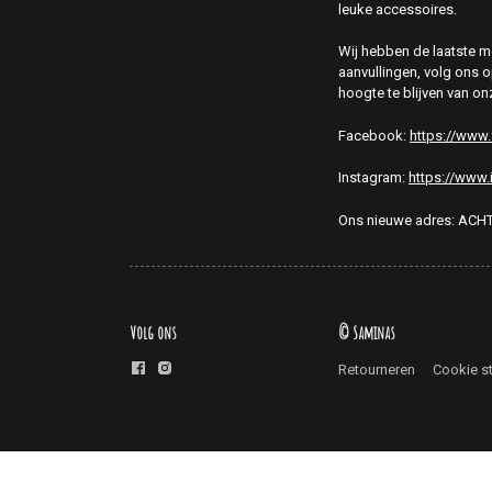
leuke accessoires.
Wij hebben de laatste 
aanvullingen, volg ons
hoogte te blijven van on
Facebook:
https://www
Instagram:
https://www.
Ons nieuwe adres: AC
Volg ons
© Saminas
Retourneren
Cookie s