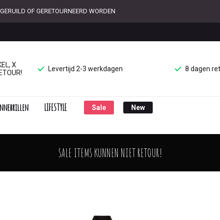
ET GERUILD OF GERETOURNEERD WORDEN
EL, X
Levertijd 2-3 werkdagen
8 dagen re
ETOUR!
nnebrillen
LIFESTYLE
Sale
New
SALE ITEMS KUNNEN NIET RETOUR!