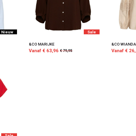
Nieuw
Sale
&CO MARIJKE
&CO WIAND
Vanaf € 63,96
Vanaf € 26
€ 79,95
Sale