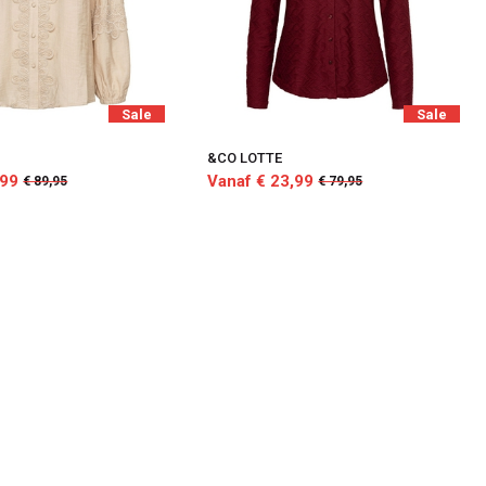
Sale
Sale
A
&CO LOTTE
,99
Vanaf € 23,99
€ 89,95
€ 79,95