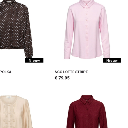
Nieuw
Nieuw
 POLKA
&CO LOTTE STRIPE
€ 79,95