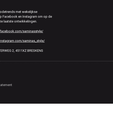
modetrends met wekelijkse
 op Facebook en Instagram om op de
ze laatste ontwikkelingen.
.facebook.com/saminasstyle/
instagram.com/saminas_style/
HTERWEG 2, 4511XZ BRESKENS
tatement