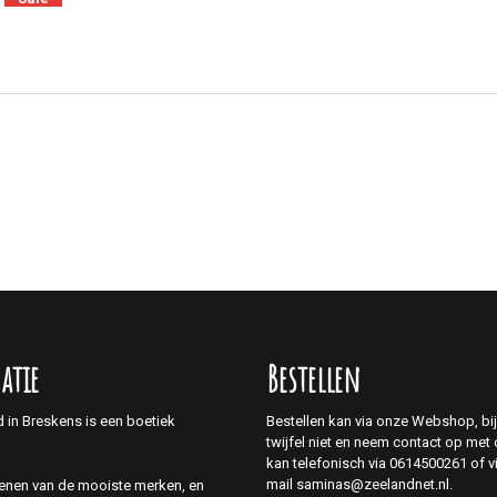
atie
Bestellen
d in Breskens is een boetiek
Bestellen kan via onze Webshop, bi
twijfel niet en neem contact op met
kan telefonisch via 0614500261 of v
mail saminas@zeelandnet.nl.
enen van de mooiste merken, en