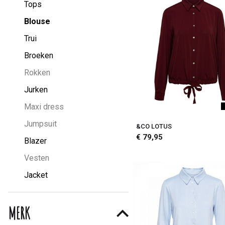
Tops
Blouse
Trui
Broeken
Rokken
Jurken
Maxi dress
Jumpsuit
&CO LOTUS
€ 79,95
Blazer
Vesten
Jacket
MERK