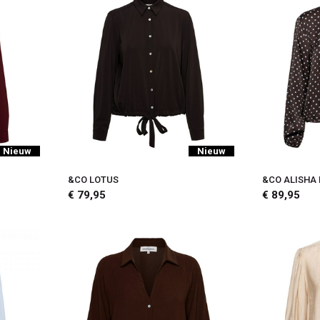
Nieuw
Nieuw
&CO LOTUS
&CO ALISHA
€ 79,95
€ 89,95