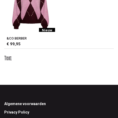
Nieuw
&CO BERBER
€ 99,95
Trui
Footer
Algemene voorwaarden
Privacy Policy