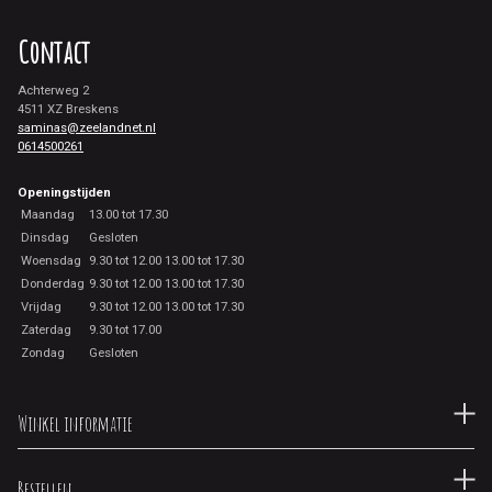
Contact
Achterweg 2
4511 XZ Breskens
saminas@zeelandnet.nl
0614500261
Openingstijden
Maandag
13.00 tot 17.30
Dinsdag
Gesloten
Woensdag
9.30 tot 12.00 13.00 tot 17.30
Donderdag
9.30 tot 12.00 13.00 tot 17.30
Vrijdag
9.30 tot 12.00 13.00 tot 17.30
Zaterdag
9.30 tot 17.00
Zondag
Gesloten
Winkel informatie
Bestellen