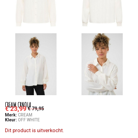
CREAM CRNOLA
€ 23,99
€ 79,95
Merk:
CREAM
Kleur:
OFF WHITE
Dit product is uitverkocht.