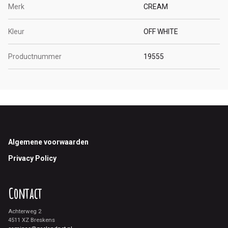
Merk
CREAM
Kleur
OFF WHITE
Productnummer
19555
Footer
Algemene voorwaarden
Privacy Policy
Contact
Achterweg 2
4511 XZ Breskens