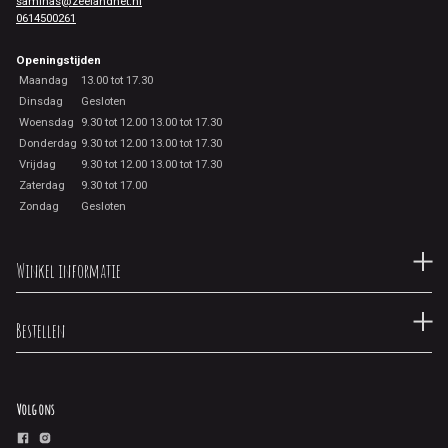
saminas@zeelandnet.nl
0614500261
Openingstijden
Maandag
13.00 tot 17.30
Dinsdag
Gesloten
Woensdag
9.30 tot 12.00 13.00 tot 17.30
Donderdag
9.30 tot 12.00 13.00 tot 17.30
Vrijdag
9.30 tot 12.00 13.00 tot 17.30
Zaterdag
9.30 tot 17.00
Zondag
Gesloten
Winkel informatie
Bestellen
Volg ons