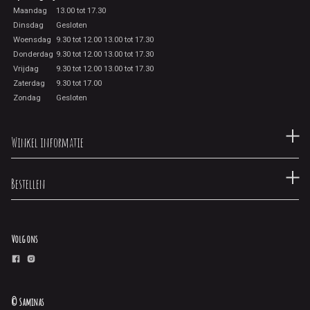
Maandag
13.00 tot 17.30
Dinsdag
Gesloten
Woensdag
9.30 tot 12.00 13.00 tot 17.30
Donderdag
9.30 tot 12.00 13.00 tot 17.30
Vrijdag
9.30 tot 12.00 13.00 tot 17.30
Zaterdag
9.30 tot 17.00
Zondag
Gesloten
Winkel informatie
Bestellen
Volg ons
© Saminas