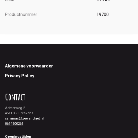
Productnummer
19700
Footer
Algemene voorwaarden
Privacy Policy
Contact
Achterweg 2
4511 XZ Breskens
saminas@zeelandnet.nl
0614500261
Openingstijden