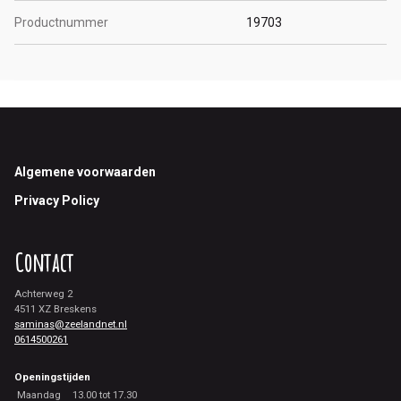
Productnummer
19703
Footer
Algemene voorwaarden
Privacy Policy
Contact
Achterweg 2
4511 XZ Breskens
saminas@zeelandnet.nl
0614500261
Openingstijden
Maandag
13.00 tot 17.30