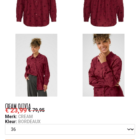
CREAM OLIVIA
€ 23,99
€ 79,95
Merk:
CREAM
Kleur:
BORDEAUX