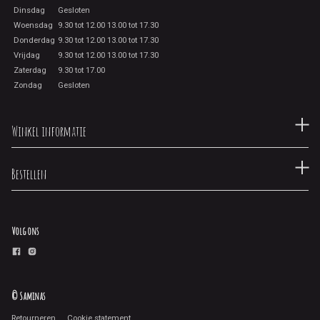
Dinsdag
Gesloten
Woensdag
9.30 tot 12.00 13.00 tot 17.30
Donderdag
9.30 tot 12.00 13.00 tot 17.30
Vrijdag
9.30 tot 12.00 13.00 tot 17.30
Zaterdag
9.30 tot 17.00
Zondag
Gesloten
Winkel informatie
Bestellen
Volg ons
© Saminas
Retourneren
Cookie statement