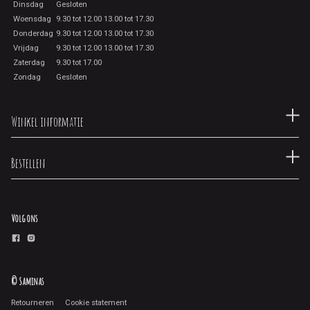
Dinsdag
Gesloten
Woensdag
9.30 tot 12.00 13.00 tot 17.30
Donderdag
9.30 tot 12.00 13.00 tot 17.30
Vrijdag
9.30 tot 12.00 13.00 tot 17.30
Zaterdag
9.30 tot 17.00
Zondag
Gesloten
Winkel informatie
Bestellen
Volg ons
© Saminas
Retourneren
Cookie statement