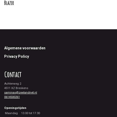
Blazer
Footer
Algemene voorwaarden
Privacy Policy
Contact
Achterweg 2
4511 XZ Breskens
saminas@zeelandnet.nl
0614500261
Openingstijden
Maandag
13.00 tot 17.30