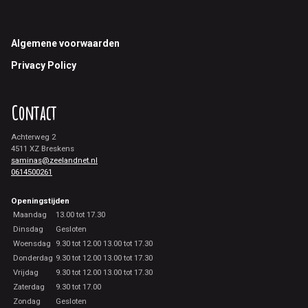
Footer
Algemene voorwaarden
Privacy Policy
Contact
Achterweg 2
4511 XZ Breskens
saminas@zeelandnet.nl
0614500261
Openingstijden
Maandag
13.00 tot 17.30
Dinsdag
Gesloten
Woensdag
9.30 tot 12.00 13.00 tot 17.30
Donderdag
9.30 tot 12.00 13.00 tot 17.30
Vrijdag
9.30 tot 12.00 13.00 tot 17.30
Zaterdag
9.30 tot 17.00
Zondag
Gesloten