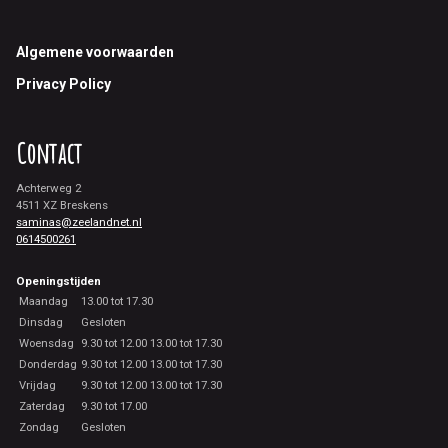
Footer
Algemene voorwaarden
Privacy Policy
Contact
Achterweg 2
4511 XZ Breskens
saminas@zeelandnet.nl
0614500261
Openingstijden
Maandag
13.00 tot 17.30
Dinsdag
Gesloten
Woensdag
9.30 tot 12.00 13.00 tot 17.30
Donderdag
9.30 tot 12.00 13.00 tot 17.30
Vrijdag
9.30 tot 12.00 13.00 tot 17.30
Zaterdag
9.30 tot 17.00
Zondag
Gesloten