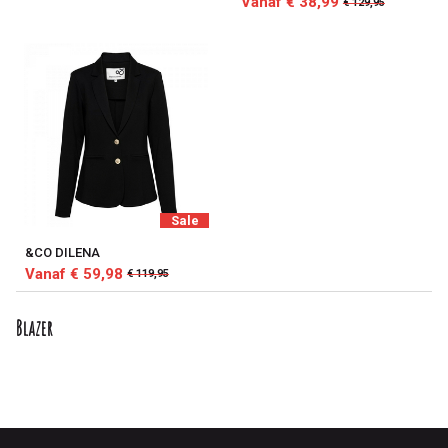
Vanaf € 38,99
€ 129,95
Sale
&CO DILENA
Vanaf € 59,98
€ 119,95
Blazer