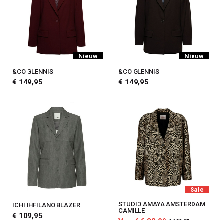
Nieuw
Nieuw
&CO GLENNIS
&CO GLENNIS
€ 149,95
€ 149,95
Sale
STUDIO AMAYA AMSTERDAM
ICHI IHFILANO BLAZER
CAMILLE
€ 109,95