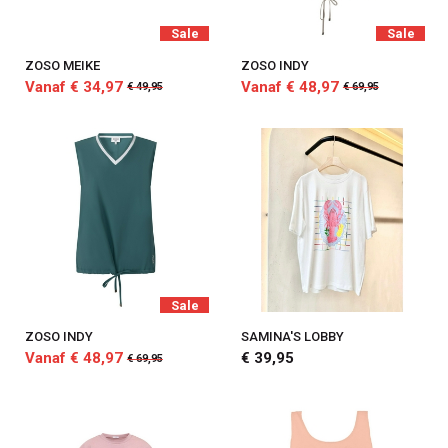
Sale
Sale
ZOSO MEIKE
ZOSO INDY
Vanaf € 34,97
Vanaf € 48,97
€ 49,95
€ 69,95
Sale
ZOSO INDY
SAMINA'S LOBBY
Vanaf € 48,97
€ 39,95
€ 69,95