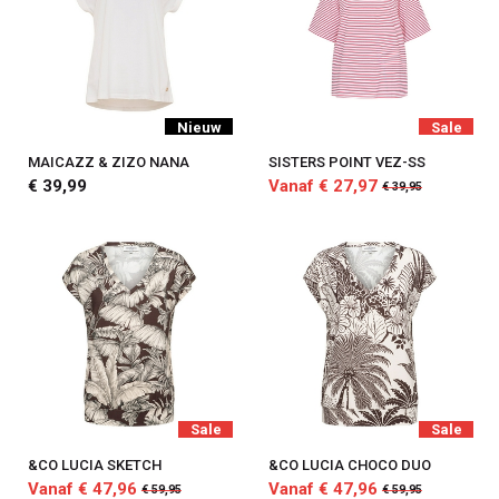
Nieuw
Sale
MAICAZZ & ZIZO NANA
SISTERS POINT VEZ-SS
€ 39,99
Vanaf € 27,97
€ 39,95
Sale
Sale
&CO LUCIA SKETCH
&CO LUCIA CHOCO DUO
Vanaf € 47,96
Vanaf € 47,96
€ 59,95
€ 59,95