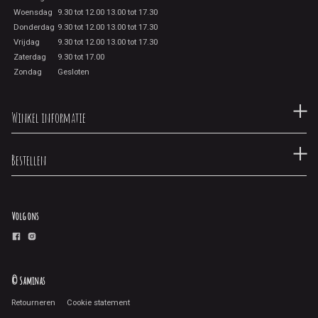
Woensdag
9.30 tot 12.00 13.00 tot 17.30
Donderdag
9.30 tot 12.00 13.00 tot 17.30
Vrijdag
9.30 tot 12.00 13.00 tot 17.30
Zaterdag
9.30 tot 17.00
Zondag
Gesloten
Winkel informatie
Bestellen
Volg ons
© Saminas
Retourneren
Cookie statement