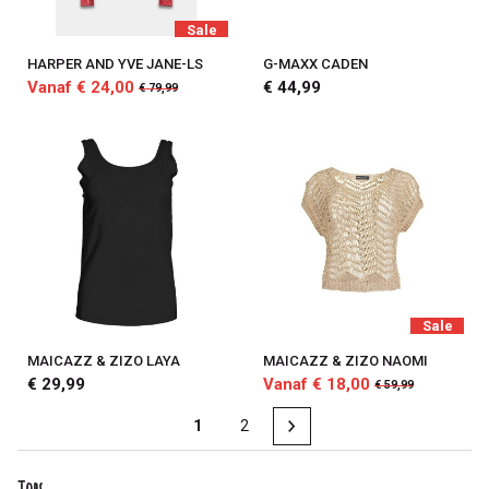
Sale
HARPER AND YVE JANE-LS
G-MAXX CADEN
Vanaf € 24,00
€ 44,99
€ 79,99
Sale
MAICAZZ & ZIZO LAYA
MAICAZZ & ZIZO NAOMI
€ 29,99
Vanaf € 18,00
€ 59,99
1
2