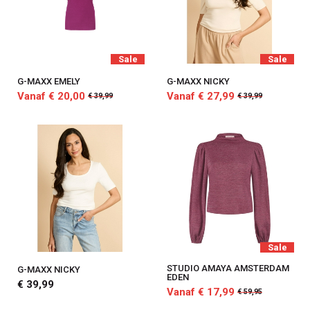
Sale
Sale
G-MAXX EMELY
G-MAXX NICKY
Vanaf € 20,00
Vanaf € 27,99
€ 39,99
€ 39,99
Sale
STUDIO AMAYA AMSTERDAM
G-MAXX NICKY
EDEN
€ 39,99
Vanaf € 17,99
€ 59,95