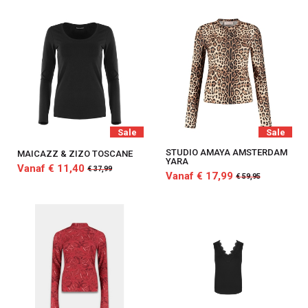
Sale
Sale
STUDIO AMAYA AMSTERDAM
MAICAZZ & ZIZO TOSCANE
YARA
Vanaf € 11,40
€ 37,99
Vanaf € 17,99
€ 59,95