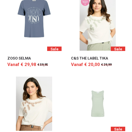
Sale
Sale
ZOSO SELMA
C&S THE LABEL TIKA
Vanaf € 29,98
Vanaf € 20,00
€ 59,95
€ 39,99
Sale