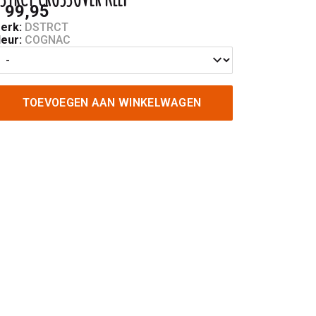
 99,95
erk:
DSTRCT
leur:
COGNAC
TOEVOEGEN AAN WINKELWAGEN