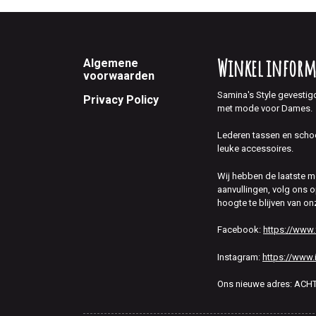
Footer
Winkel inform
Algemene
voorwaarden
Samina's Style gevestig
Privacy Policy
met mode voor Dames.
Lederen tassen en scho
leuke accessoires.
Wij hebben de laatste 
aanvullingen, volg ons
hoogte te blijven van on
Facebook:
https://www
Instagram:
https://www.
Ons nieuwe adres: AC