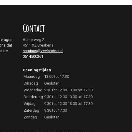
Contact
j vragen
Achterweg 2
 ons dat
4511 XZ Breskens
ia de
saminas@zeelandnet.nl
0614500261
Openingstijden
Maandag
13.00 tot 17.30
Dinsdag
Gesloten
Woensdag
9.30 tot 12.00 13.00 tot 17.30
Donderdag
9.30 tot 12.00 13.00 tot 17.30
Vrijdag
9.30 tot 12.00 13.00 tot 17.30
Zaterdag
9.30 tot 17.00
Zondag
Gesloten