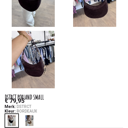
DSTRCT PORLAND SMALL
€ 79,95
Merk:
DSTRCT
Kleur:
BORDEAUX