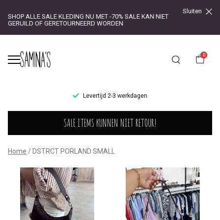
Sluiten
SHOP ALLE SALE KLEDING NU MET -70% SALE KAN NIET
GERUILD OF GERETOURNEERD WORDEN
0
UR!
Levertijd 2-3 werkdagen
DSTRCT
SALE ITEMS KUNNEN NIET RETOUR!
PORLAND
SMALL
Home
DSTRCT PORLAND SMALL
-
Saminas