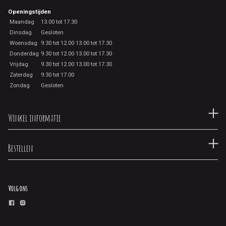
Openingstijden
Maandag
13.00 tot 17.30
Dinsdag
Gesloten
Woensdag
9.30 tot 12.00 13.00 tot 17.30
Donderdag
9.30 tot 12.00 13.00 tot 17.30
Vrijdag
9.30 tot 12.00 13.00 tot 17.30
Zaterdag
9.30 tot 17.00
Zondag
Gesloten
Winkel informatie
Bestellen
Volg ons