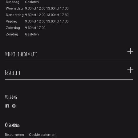
Dinsdag
Gesloten
Woensdag
9.30 tot 12.00 13.00 tot 17.30
Donderdag
9.30 tot 12.00 13.00 tot 17.30
Vrijdag
9.30 tot 12.00 13.00 tot 17.30
Zaterdag
9.30 tot 17.00
Zondag
Gesloten
Winkel informatie
Bestellen
Volg ons
© Saminas
Retourneren
Cookie statement