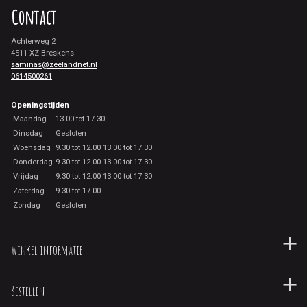
Contact
Achterweg 2
4511 XZ Breskens
saminas@zeelandnet.nl
0614500261
Openingstijden
Maandag
13.00 tot 17.30
Dinsdag
Gesloten
Woensdag
9.30 tot 12.00 13.00 tot 17.30
Donderdag
9.30 tot 12.00 13.00 tot 17.30
Vrijdag
9.30 tot 12.00 13.00 tot 17.30
Zaterdag
9.30 tot 17.00
Zondag
Gesloten
Winkel informatie
Bestellen