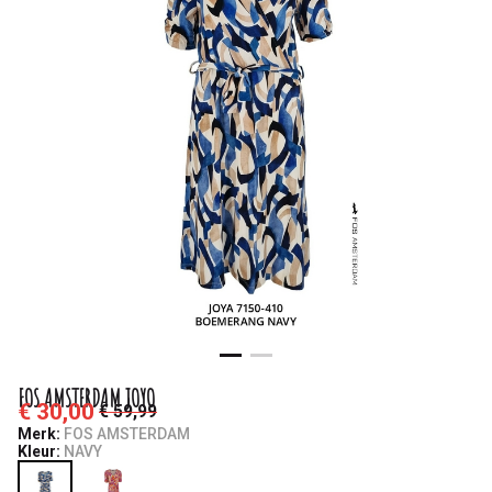
FOS AMSTERDAM JOYO
€ 30,00
€ 59,99
Merk:
FOS AMSTERDAM
Kleur:
NAVY