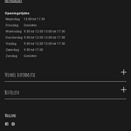
0614500261
Openingstijden
Maandag
13.00 tot 17.30
Dinsdag
Gesloten
Woensdag
9.30 tot 12.00 13.00 tot 17.30
Donderdag
9.30 tot 12.00 13.00 tot 17.30
Vrijdag
9.30 tot 12.00 13.00 tot 17.30
Zaterdag
9.30 tot 17.00
Zondag
Gesloten
Winkel informatie
Bestellen
Volg ons