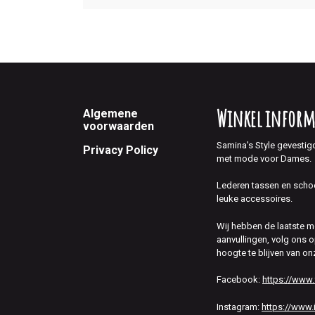
Footer
Winkel inform
Algemene
voorwaarden
Samina's Style gevestig
Privacy Policy
met mode voor Dames.
Lederen tassen en scho
leuke accessoires.
Wij hebben de laatste 
aanvullingen, volg ons
hoogte te blijven van on
Facebook:
https://www
Instagram:
https://www.