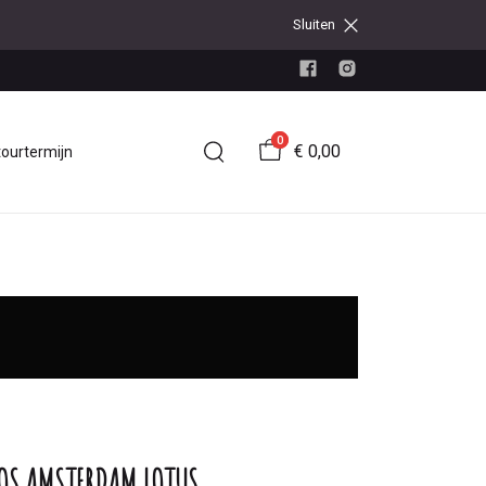
Sluiten
0
€ 0,00
tourtermijn
OS AMSTERDAM LOTUS