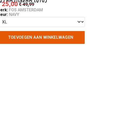
 25,00
€ 49,99
erk:
FOS AMSTERDAM
leur:
NAVY
TOEVOEGEN AAN WINKELWAGEN