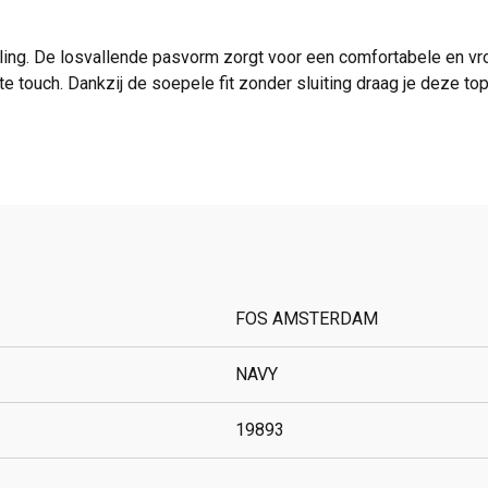
aling. De losvallende pasvorm zorgt voor een comfortabele en v
e touch. Dankzij de soepele fit zonder sluiting draag je deze top
FOS AMSTERDAM
NAVY
19893