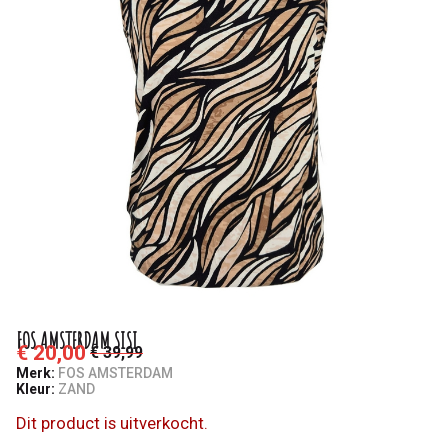
FOS AMSTERDAM SISI
€ 20,00
€ 39,99
Merk:
FOS AMSTERDAM
Kleur:
ZAND
Dit product is uitverkocht.