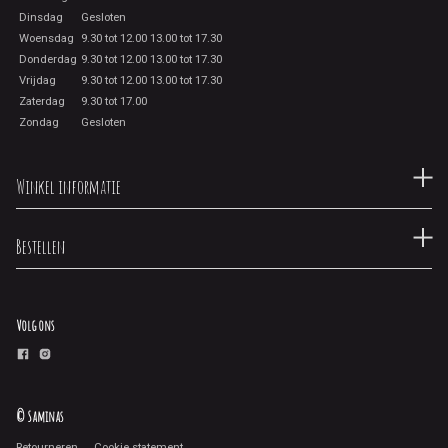
Dinsdag
Gesloten
Woensdag
9.30 tot 12.00 13.00 tot 17.30
Donderdag
9.30 tot 12.00 13.00 tot 17.30
Vrijdag
9.30 tot 12.00 13.00 tot 17.30
Zaterdag
9.30 tot 17.00
Zondag
Gesloten
Winkel informatie
Bestellen
Volg ons
© Saminas
Retourneren
Cookie statement