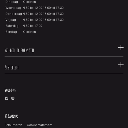
Dinsdag
Gesloten
Woensdag
9.30 tot 12.00 13.00 tot 17.30
Donderdag
9.30 tot 12.00 13.00 tot 17.30
Vrijdag
9.30 tot 12.00 13.00 tot 17.30
Zaterdag
9.30 tot 17.00
Zondag
Gesloten
Winkel informatie
Bestellen
Volg ons
© Saminas
Retourneren
Cookie statement