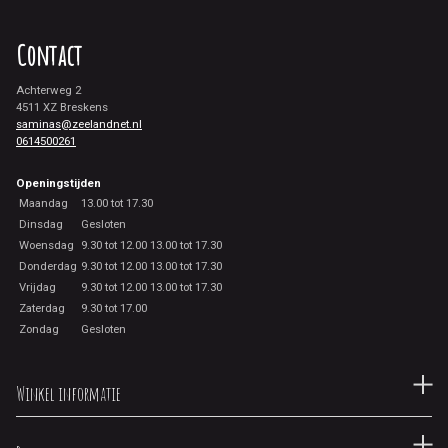
Contact
Achterweg 2
4511 XZ Breskens
saminas@zeelandnet.nl
0614500261
Openingstijden
Maandag
13.00 tot 17.30
Dinsdag
Gesloten
Woensdag
9.30 tot 12.00 13.00 tot 17.30
Donderdag
9.30 tot 12.00 13.00 tot 17.30
Vrijdag
9.30 tot 12.00 13.00 tot 17.30
Zaterdag
9.30 tot 17.00
Zondag
Gesloten
Winkel informatie