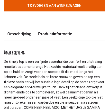
TOEVOEGEN AAN WINKELWAGEN
Omschrijving
Productinformatie
Omschrijving
De Emely top is een verfijnde essential die comfort en uitstraling
moeiteloos samenbrengt. Het zachte materiaal voelt prettig aan
op de huid en zorgt voor een soepele fit die mooi langs het
lichaam valt. De ronde hals en korte mouwen geven de top een
tijdloze basis, terwijl het subtiele logo detail op de borst zorgt voor
een elegante en vrouwelijke touch. Dankzij het cleane ontwerp is
dit item eindeloos te combineren, zowel casual met denim als
meer gekleed onder een jasje of vest. Een veelzijdige top die niet
mag ontbreken in een garderobe en die je seizoen na seizoen
blijft dragen. COMBINEER HEEL MOOI MET HET JASJE SAMIRA