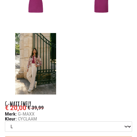
G-MAXX EMELY
€ 20,00
€ 39,99
Merk:
G-MAXX
Kleur:
CYCLAAM