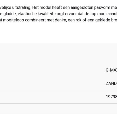
welijke uitstraling. Het model heeft een aangesloten pasvorm me
 De gladde, elastische kwaliteit zorgt ervoor dat de top mooi aan
 dat moeiteloos combineert met denim, een rok of een geklede b
G-MA
ZAND
1979