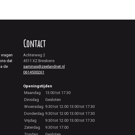
Contact
j vragen
Achterweg 2
 ons dat
4511 XZ Breskens
ia de
saminas@zeelandnet.nl
0614500261
Openingstijden
Maandag
13.00 tot 17.30
Dinsdag
Gesloten
Woensdag
9.30 tot 12.00 13.00 tot 17.30
Donderdag
9.30 tot 12.00 13.00 tot 17.30
Vrijdag
9.30 tot 12.00 13.00 tot 17.30
Zaterdag
9.30 tot 17.00
Zondag
Gesloten