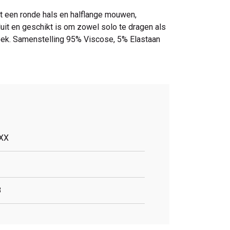
t een ronde hals en halflange mouwen,
sluit en geschikt is om zowel solo te dragen als
roek. Samenstelling 95% Viscose, 5% Elastaan
XX
8