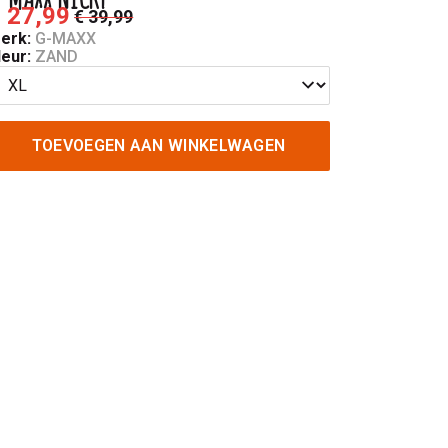
 27,99
€ 39,99
erk:
G-MAXX
leur:
ZAND
TOEVOEGEN AAN WINKELWAGEN