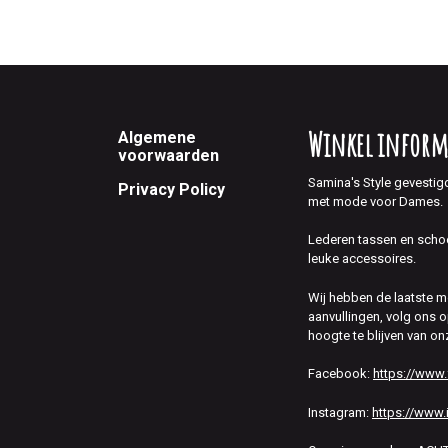
Footer
Winkel inform
Algemene
voorwaarden
Samina's Style gevestig
Privacy Policy
met mode voor Dames.
Lederen tassen en scho
leuke accessoires.
Wij hebben de laatste 
aanvullingen, volg ons
hoogte te blijven van on
Facebook:
https://www
Instagram:
https://www.