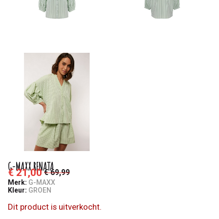
G-MAXX RENATA
€ 21,00
€ 69,99
Merk:
G-MAXX
Kleur:
GROEN
Dit product is uitverkocht.