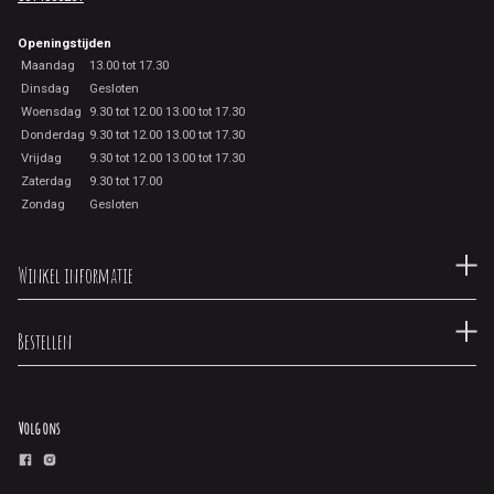
Openingstijden
Maandag
13.00 tot 17.30
Dinsdag
Gesloten
Woensdag
9.30 tot 12.00 13.00 tot 17.30
Donderdag
9.30 tot 12.00 13.00 tot 17.30
Vrijdag
9.30 tot 12.00 13.00 tot 17.30
Zaterdag
9.30 tot 17.00
Zondag
Gesloten
Winkel informatie
Bestellen
Volg ons