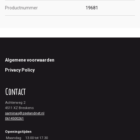
Productnummer
19681
Footer
Algemene voorwaarden
Privacy Policy
Contact
Achterweg 2
4511 XZ Breskens
saminas@zeelandnet.nl
0614500261
Openingstijden
Maandag
13.00 tot 17.30