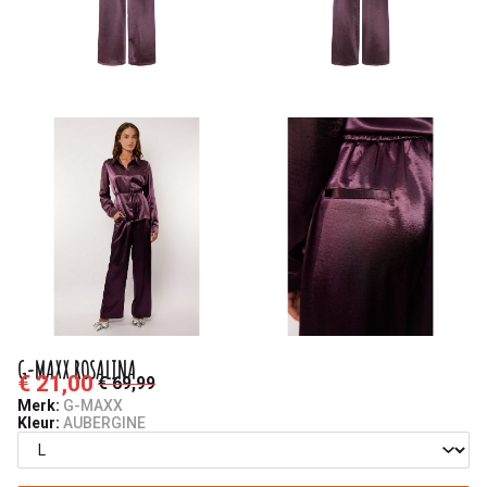
G-MAXX ROSALINA
€ 21,00
€ 69,99
Merk:
G-MAXX
Kleur:
AUBERGINE