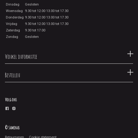
Dinsdag
Gesloten
Woensdag
9.30 tot 12.00 13.00 tot 17.30
Donderdag
9.30 tot 12.00 13.00 tot 17.30
Vrijdag
9.30 tot 12.00 13.00 tot 17.30
Zaterdag
9.30 tot 17.00
Zondag
Gesloten
Winkel informatie
Bestellen
Volg ons
© Saminas
Retourneren
Cookie statement