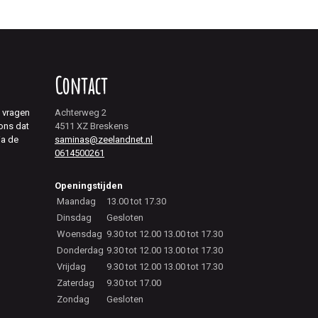
Contact
j vragen
Achterweg 2
 ons dat
4511 XZ Breskens
ia de
saminas@zeelandnet.nl
0614500261
Openingstijden
Maandag
13.00 tot 17.30
Dinsdag
Gesloten
Woensdag
9.30 tot 12.00 13.00 tot 17.30
Donderdag
9.30 tot 12.00 13.00 tot 17.30
Vrijdag
9.30 tot 12.00 13.00 tot 17.30
Zaterdag
9.30 tot 17.00
Zondag
Gesloten