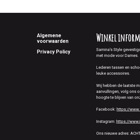
Footer
Winkel inform
Algemene
voorwaarden
Samina's Style gevestig
Privacy Policy
met mode voor Dames.
Lederen tassen en scho
leuke accessoires.
Wij hebben de laatste 
aanvullingen, volg ons
hoogte te blijven van on
Facebook:
https://www
Instagram:
https://www.
Ons nieuwe adres: AC