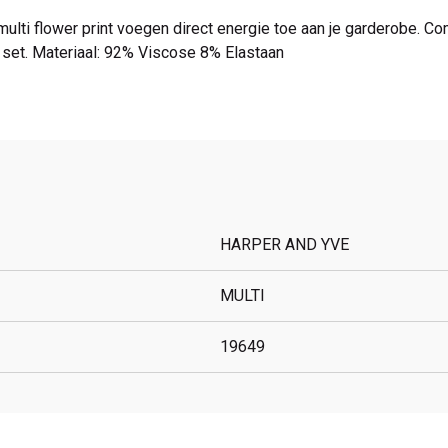
multi flower print voegen direct energie toe aan je garderobe. C
set. Materiaal: 92% Viscose 8% Elastaan
HARPER AND YVE
MULTI
19649