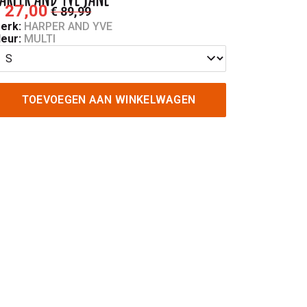
 27,00
€ 89,99
erk:
HARPER AND YVE
leur:
MULTI
TOEVOEGEN AAN WINKELWAGEN