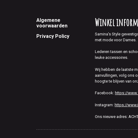
Footer
Winkel inform
Algemene
voorwaarden
Samina's Style gevestig
Privacy Policy
met mode voor Dames.
Lederen tassen en scho
leuke accessoires.
Wij hebben de laatste 
aanvullingen, volg ons
hoogte te blijven van on
Facebook:
https://www
Instagram:
https://www.
Ons nieuwe adres: AC