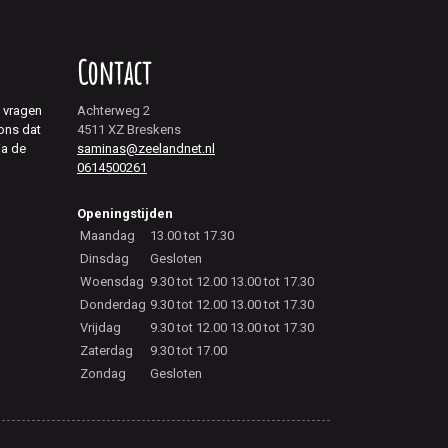
Contact
j vragen
Achterweg 2
 ons dat
4511 XZ Breskens
ia de
saminas@zeelandnet.nl
0614500261
Openingstijden
Maandag
13.00 tot 17.30
Dinsdag
Gesloten
Woensdag
9.30 tot 12.00 13.00 tot 17.30
Donderdag
9.30 tot 12.00 13.00 tot 17.30
Vrijdag
9.30 tot 12.00 13.00 tot 17.30
Zaterdag
9.30 tot 17.00
Zondag
Gesloten