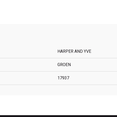
HARPER AND YVE
GROEN
17937