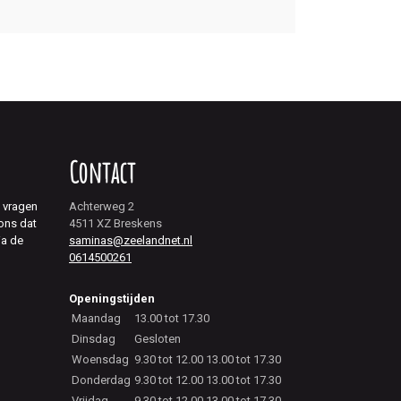
Contact
j vragen
Achterweg 2
 ons dat
4511 XZ Breskens
ia de
saminas@zeelandnet.nl
0614500261
Openingstijden
Maandag
13.00 tot 17.30
Dinsdag
Gesloten
Woensdag
9.30 tot 12.00 13.00 tot 17.30
Donderdag
9.30 tot 12.00 13.00 tot 17.30
Vrijdag
9.30 tot 12.00 13.00 tot 17.30