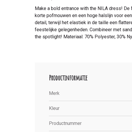
Make a bold entrance with the NILA dress! De NI
korte pofmouwen en een hoge halslijn voor een 
detail, terwijl het elastiek in de taille een fl
feestelijke gelegenheden. Combineer met sanda
the spotlight! Materiaal: 70% Polyester, 30% N
Productinformatie
Merk
Kleur
Productnummer