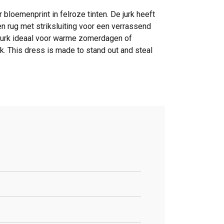
bloemenprint in felroze tinten. De jurk heeft
n rug met striksluiting voor een verrassend
eze jurk ideaal voor warme zomerdagen of
. This dress is made to stand out and steal