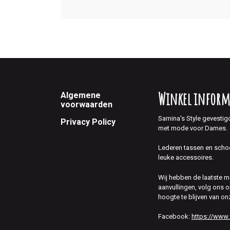
Footer
Winkel inform
Algemene
voorwaarden
Samina's Style gevestig
Privacy Policy
met mode voor Dames.
Lederen tassen en scho
leuke accessoires.
Wij hebben de laatste 
aanvullingen, volg ons
hoogte te blijven van on
Facebook:
https://www