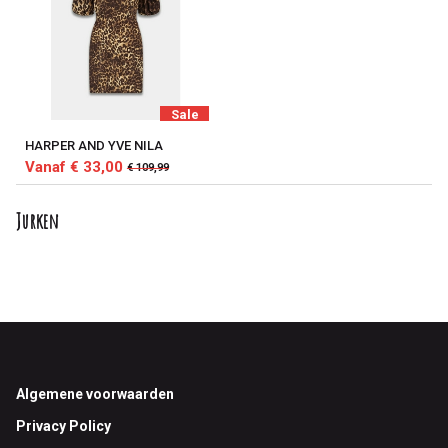
Sale
HARPER AND YVE NILA
Vanaf € 33,00
€ 109,99
Jurken
Footer
Algemene voorwaarden
Privacy Policy