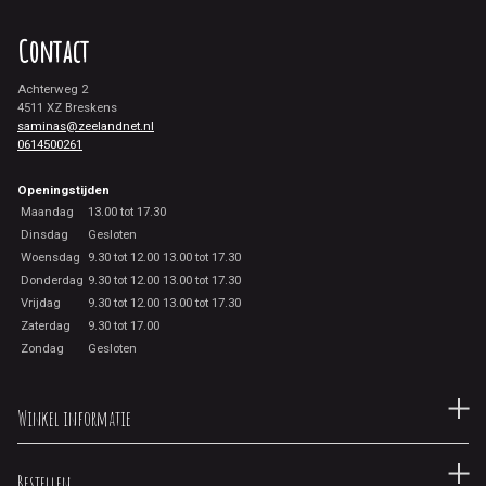
Contact
Achterweg 2
4511 XZ Breskens
saminas@zeelandnet.nl
0614500261
Openingstijden
Maandag
13.00 tot 17.30
Dinsdag
Gesloten
Woensdag
9.30 tot 12.00 13.00 tot 17.30
Donderdag
9.30 tot 12.00 13.00 tot 17.30
Vrijdag
9.30 tot 12.00 13.00 tot 17.30
Zaterdag
9.30 tot 17.00
Zondag
Gesloten
Winkel informatie
Bestellen