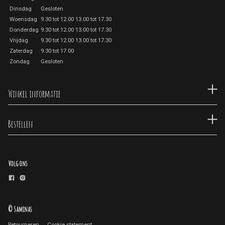
Dinsdag
Gesloten
Woensdag
9.30 tot 12.00 13.00 tot 17.30
Donderdag
9.30 tot 12.00 13.00 tot 17.30
Vrijdag
9.30 tot 12.00 13.00 tot 17.30
Zaterdag
9.30 tot 17.00
Zondag
Gesloten
Winkel informatie
Bestellen
Volg ons
© Saminas
Retourneren
Cookie statement