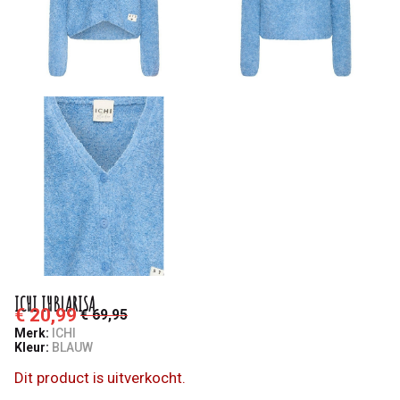
ICHI IHBLARISA
€ 20,99
€ 69,95
Merk:
ICHI
Kleur:
BLAUW
Dit product is uitverkocht.